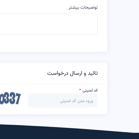
توضیحات بیشتر
تائید و ارسال درخواست
کد امنیتی