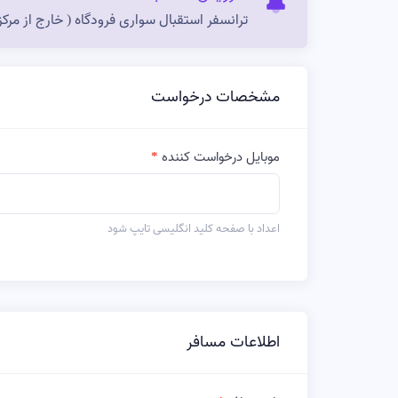
ترانسفر استقبال سواری فرودگاه ( خارج از مرکز
مشخصات درخواست
موبایل درخواست کننده
اعداد با صفحه کلید انگلیسی تایپ شود
اطلاعات مسافر