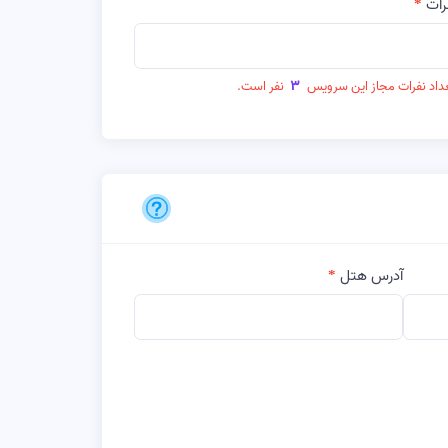
رات
3
عداد نفرات مجاز این سرویس
نفر است.
آدرس هتل