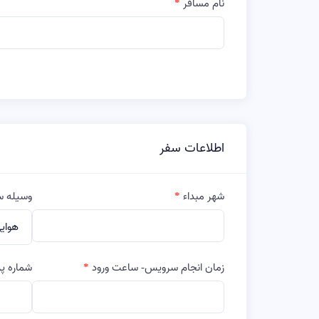
نام مسافر
اطلاعات سفر
شهر مبداء
وسیله س
زمان انجام سرویس- ساعت ورود
شماره پر