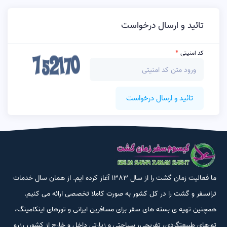
تائید و ارسال درخواست
کد امنیتی
تائید و ارسال درخواست
ما فعالیت زمان گشت را از سال 1383 آغاز کرده ایم. از همان سال خدمات
ترانسفر و گشت را در کل کشور به صورت کاملا تخصصی ارائه می کنیم.
همچنین تهیه ی بسته های سفر برای مسافرین ایرانی و تورهای اینکامینگ،
تورهای طبیعتگردی، تفریحی، سیاحتی و زیارتی داخل و خارج از کشور، رزرو