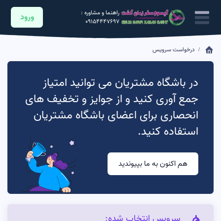
راهنما و مشاوره :
ورود
09154447697
درخواست سرویس
در باشگاه مشتریان می توانید امتیاز
جمع آوری کنید و از جوایز و تخفیف های
انحصاری برای اعضای باشگاه مشتریان
استفاده کنید.
هم اکنون به ما بپیوندید
سرویس انتخاب شده: